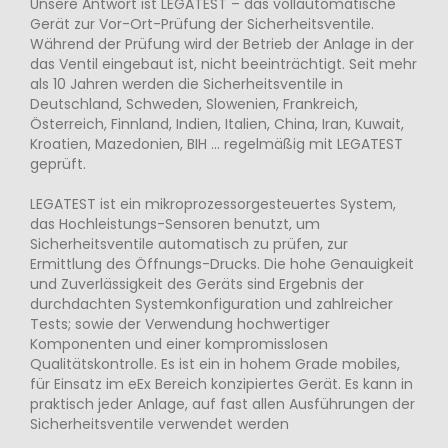
Unsere Antwort ist LEGATEST – das vollautomatische
Gerät zur Vor-Ort-Prüfung der Sicherheitsventile.
Während der Prüfung wird der Betrieb der Anlage in der
das Ventil eingebaut ist, nicht beeinträchtigt. Seit mehr
als 10 Jahren werden die Sicherheitsventile in
Deutschland, Schweden, Slowenien, Frankreich,
Österreich, Finnland, Indien, Italien, China, Iran, Kuwait,
Kroatien, Mazedonien, BIH … regelmäßig mit LEGATEST
geprüft.
LEGATEST ist ein mikroprozessorgesteuertes System,
das Hochleistungs-Sensoren benutzt, um
Sicherheitsventile automatisch zu prüfen, zur
Ermittlung des Öffnungs-Drucks. Die hohe Genauigkeit
und Zuverlässigkeit des Geräts sind Ergebnis der
durchdachten Systemkonfiguration und zahlreicher
Tests; sowie der Verwendung hochwertiger
Komponenten und einer kompromisslosen
Qualitätskontrolle. Es ist ein in hohem Grade mobiles,
für Einsatz im eEx Bereich konzipiertes Gerät. Es kann in
praktisch jeder Anlage, auf fast allen Ausführungen der
Sicherheitsventile verwendet werden