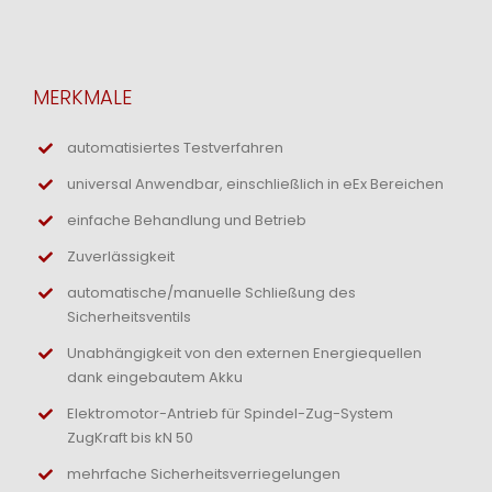
MERKMALE
automatisiertes Testverfahren
universal Anwendbar, einschließlich in eEx Bereichen
einfache Behandlung und Betrieb
Zuverlässigkeit
automatische/manuelle Schließung des
Sicherheitsventils
Unabhängigkeit von den externen Energiequellen
dank eingebautem Akku
Elektromotor-Antrieb für Spindel-Zug-System
ZugKraft bis kN 50
mehrfache Sicherheitsverriegelungen