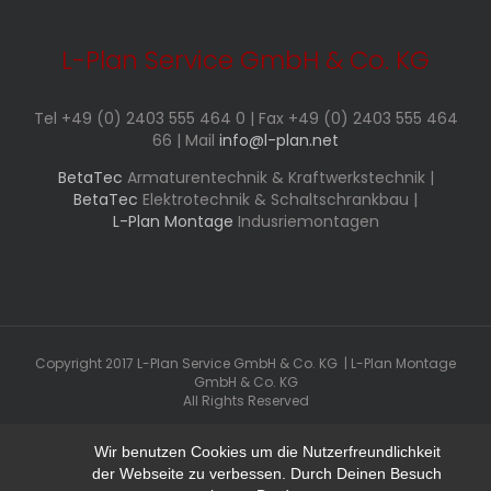
L-Plan Service GmbH & Co. KG
Tel +49 (0) 2403 555 464 0 | Fax +49 (0) 2403 555 464
66 | Mail
info@l-plan.net
BetaTec
Armaturentechnik & Kraftwerkstechnik |
BetaTec
Elektrotechnik & Schaltschrankbau |
L-Plan Montage
Indusriemontagen
Copyright 2017 L-Plan Service GmbH & Co. KG | L-Plan Montage
GmbH & Co. KG
All Rights Reserved
Wir benutzen Cookies um die Nutzerfreundlichkeit
E-
der Webseite zu verbessen. Durch Deinen Besuch
Mail