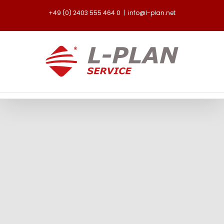
Zum
+49 (0) 2403 555 464 0
|
info@l-plan.net
Inhalt
springen